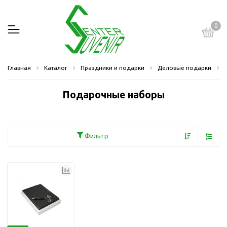
0
Главная
Каталог
Праздники и подарки
Деловые подарки
Подарочные наборы
Фильтр