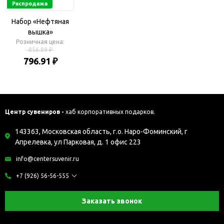
Распродажа
Набор «Нефтяная
вышка»
Розничная цена:
856.89 ₽
796.91 ₽
Центр сувениров -
хаб корпоративных подарков.
143363, Московская область, г.о. Наро-Фоминский, г
Апрелевка, ул Парковая, д. 1 офис 223
info@centersuvenir.ru
+7 (926) 56-56-555
Заказать звонок