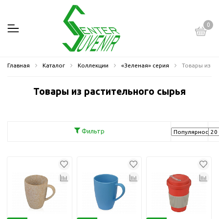
0
Главная
Каталог
Коллекции
«Зеленая» серия
Товары из р
Товары из растительного сырья
Фильтр