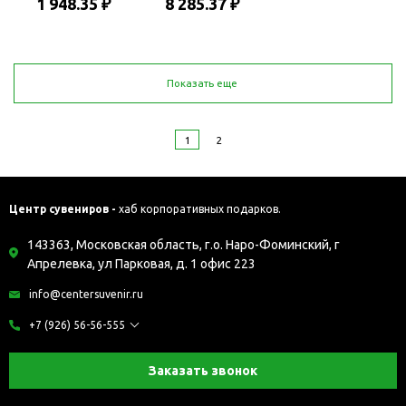
1 948.35 ₽
8 285.37 ₽
Показать еще
1
2
Центр сувениров -
хаб корпоративных подарков.
143363, Московская область, г.о. Наро-Фоминский, г
Апрелевка, ул Парковая, д. 1 офис 223
info@centersuvenir.ru
+7 (926) 56-56-555
Заказать звонок