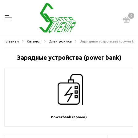
0
Главная
Каталог
Электроника
Зарядные устройства (power ban
Зарядные устройства (power bank)
Powerbank (промо)