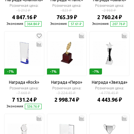
Розничная цена:
Розничная цена:
Розничная цена:
5 212 ₽
823 ₽
2 968 ₽
4 847.16 ₽
765.39 ₽
2 760.24 ₽
Экономия:
Экономия:
Экономия:
364.84 ₽
57.61 ₽
207.76 ₽
-7%
-7%
-7%
Награда «Rock»
Награда «Перо»
Награда «Звезда»
Розничная цена:
Розничная цена:
Розничная цена:
7 668 ₽
3 224.45 ₽
4 778.45 ₽
7 131.24 ₽
2 998.74 ₽
4 443.96 ₽
Экономия:
536.76 ₽