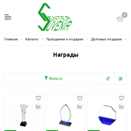
0
Главная
Каталог
Праздники и подарки
Деловые подарки
Награды
Фильтр