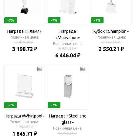
-7%
-7%
-7%
Награда «Пламя»
Награда
Кубок «Champion»
Розничная цена:
«Motivation»
Розничная цена:
3 439.48 ₽
2 742.16 ₽
Розничная цена:
3 198.72 ₽
2 550.21 ₽
6 931.23 ₽
6 446.04 ₽
-7%
-7%
Награда «Whirlpool»
Награда «Steel and
Розничная цена:
glass»
1 984.63 ₽
Розничная цена:
1 845.71 ₽
5 392.23 ₽