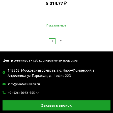
5 014.77 ₽
Показать еще
1
2
Центр сувениров -
хаб корпоративных подарков.
143363, Московская область, г.о. Наро-Фоминский, г
Апрелевка, ул Парковая, д. 1 офис 223
info@centersuvenir.ru
+7 (926) 56-56-555
Заказать звонок