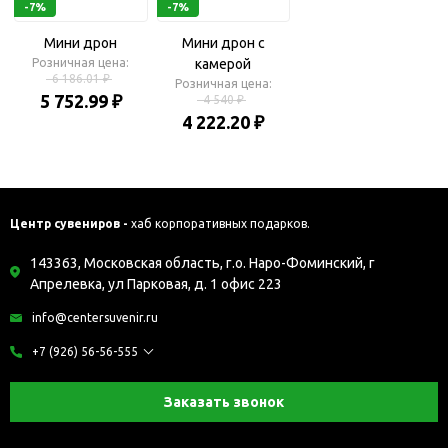
-7%
-7%
Мини дрон
Мини дрон с
Розничная цена:
камерой
6 186.01 ₽
Розничная цена:
5 752.99 ₽
4 540 ₽
4 222.20 ₽
Центр сувениров -
хаб корпоративных подарков.
143363, Московская область, г.о. Наро-Фоминский, г
Апрелевка, ул Парковая, д. 1 офис 223
info@centersuvenir.ru
+7 (926) 56-56-555
Заказать звонок