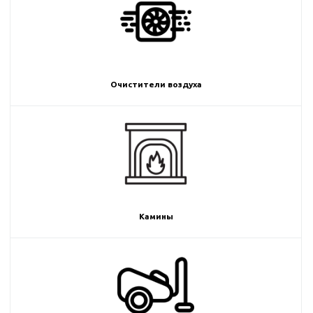
Очистители воздуха
Камины