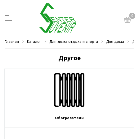
0
Главная
Каталог
Для дома отдыха и спорта
Для дома
Дру
Другое
Обогреватели