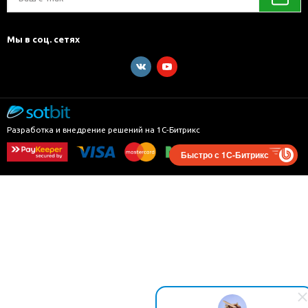
Мы в соц. сетях
Разработка и внедрение решений на 1С-Битрикс
Быстро с 1С-Битрикс