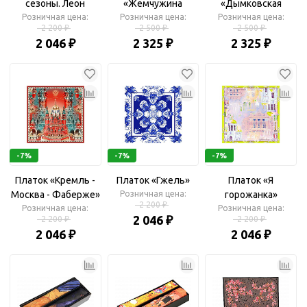
сезоны. Леон
«Жемчужина
«Дымковская
Розничная цена:
Бакст»
Розничная цена:
Крыма»
Розничная цена:
игрушка»
2 200 ₽
2 500 ₽
2 500 ₽
2 046 ₽
2 325 ₽
2 325 ₽
-7%
-7%
-7%
Платок «Кремль -
Платок «Гжель»
Платок «Я
Москва - Фаберже»
Розничная цена:
горожанка»
2 200 ₽
Розничная цена:
Розничная цена:
2 046 ₽
2 200 ₽
2 200 ₽
2 046 ₽
2 046 ₽