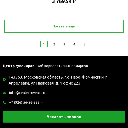
3 769.54 ₽
Показать еще
1
2
3
4
5
Центр сувениров -
хаб корпоративных подарков.
143363, Московская область, г.о. Наро-Фоминский, г
Апрелевка, ул Парковая, д. 1 офис 223
info@centersuvenir.ru
+7 (926) 56-56-555
Заказать звонок