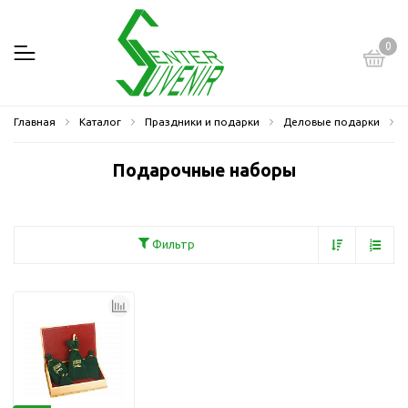
0
Главная
Каталог
Праздники и подарки
Деловые подарки
Подарочные наборы
Фильтр