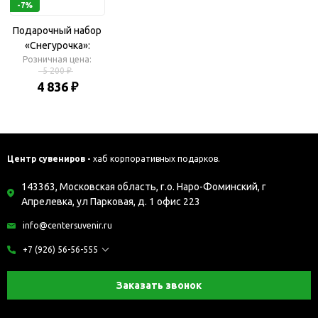
-7%
Подарочный набор
«Снегурочка»:
скульпутра, платок
Розничная цена:
5 200 ₽
4 836 ₽
Центр сувениров -
хаб корпоративных подарков.
143363, Московская область, г.о. Наро-Фоминский, г
Апрелевка, ул Парковая, д. 1 офис 223
info@centersuvenir.ru
+7 (926) 56-56-555
Заказать звонок