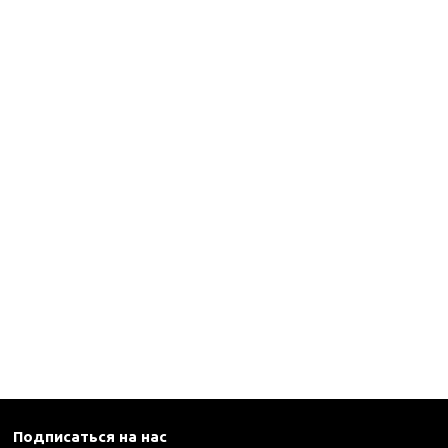
каны
и термосы
Подписаться на нас