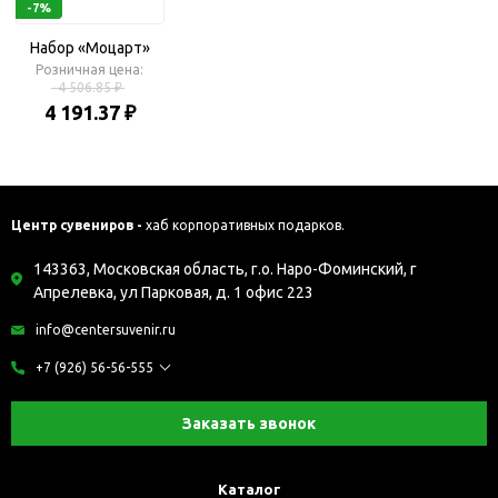
-7%
Набор «Моцарт»
Розничная цена:
4 506.85 ₽
4 191.37 ₽
Центр сувениров -
хаб корпоративных подарков.
143363, Московская область, г.о. Наро-Фоминский, г
Апрелевка, ул Парковая, д. 1 офис 223
info@centersuvenir.ru
+7 (926) 56-56-555
Заказать звонок
Каталог