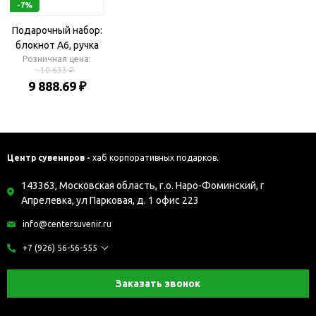
-7%
Подарочный набор:
блокнот А6, ручка
шариковая, брелок
Розничная цена:
10 633 ₽
9 888.69 ₽
Центр сувениров -
хаб корпоративных подарков.
143363, Московская область, г.о. Наро-Фоминский, г
Апрелевка, ул Парковая, д. 1 офис 223
info@centersuvenir.ru
+7 (926) 56-56-555
Заказать звонок