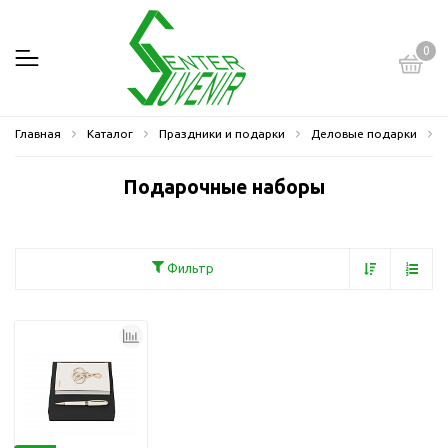
0
Главная
Каталог
Праздники и подарки
Деловые подарки
Подарочные наборы
Фильтр