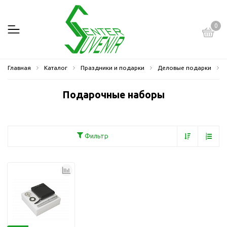
0
Главная
Каталог
Праздники и подарки
Деловые подарки
Подарочные наборы
Фильтр