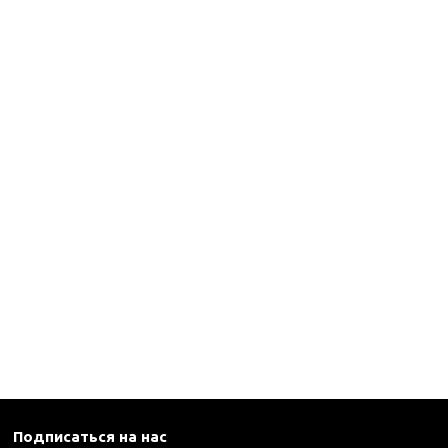
каны
и термосы
Подписаться на нас