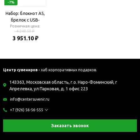
-7%
Набор: блокнот А5,
брелок с USB-
флешкой на 16 Гб
Розничная цена:
4 248.50 ₽
3 951.10 ₽
Центр сувениров -
хаб корпоративных подарков.
143363, Московская область, г.о. Наро-Фоминский, г
Апрелевка, ул Парковая, д. 1 офис 223
info@centersuvenir.ru
+7 (926) 56-56-555
Заказать звонок