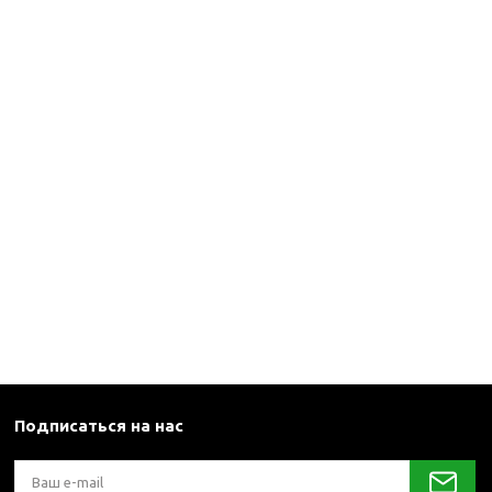
каны
и термосы
Подписаться на нас