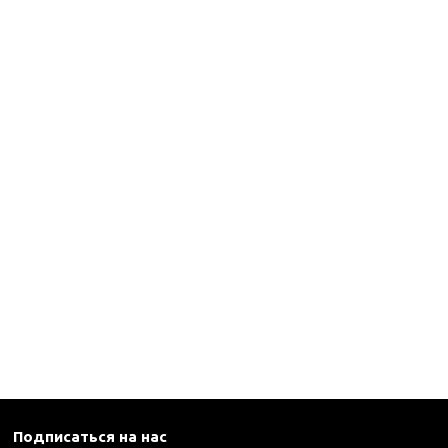
каны
и термосы
Подписаться на нас