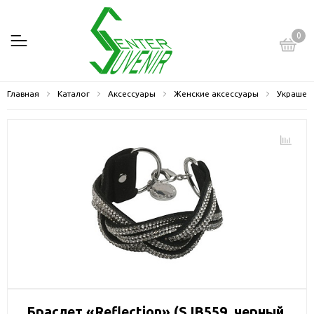
0
Главная
Каталог
Аксессуары
Женские аксессуары
Украшен
Браслет «Reflection» (SJB559, черный,