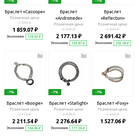
-7%
-7%
-7%
Браслет «Cassiope»
Браслет
Браслет
Розничная цена:
«Andromede»
«Reflection»
1 999 ₽
Розничная цена:
Розничная цена:
1 859.07 ₽
2 341 ₽
2 894 ₽
2 177.13 ₽
2 691.42 ₽
Экономия:
139.93 ₽
Экономия:
Экономия:
163.87 ₽
202.58 ₽
-7%
-7%
-7%
Браслет «Boogie»
Браслет «Starlight»
Браслет «Foxy»
Розничная цена:
Розничная цена:
Розничная цена:
2 378 ₽
2 448 ₽
1 642 ₽
2 211.54 ₽
2 276.64 ₽
1 527.06 ₽
Экономия:
Экономия:
166.46 ₽
171.36 ₽