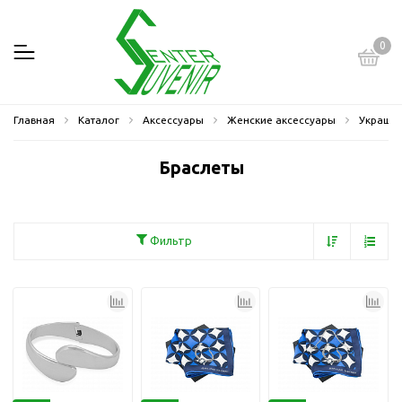
0
Главная
Каталог
Аксессуары
Женские аксессуары
Украше
Браслеты
Фильтр