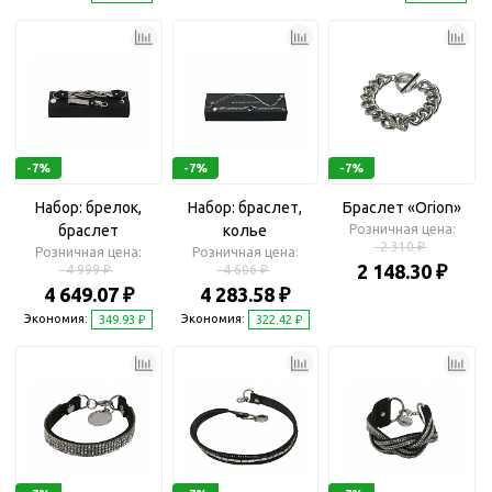
-7%
-7%
-7%
Набор: брелок,
Набор: браслет,
Браслет «Orion»
браслет
колье
Розничная цена:
2 310 ₽
Розничная цена:
Розничная цена:
2 148.30 ₽
4 999 ₽
4 606 ₽
4 649.07 ₽
4 283.58 ₽
Экономия:
Экономия:
349.93 ₽
322.42 ₽