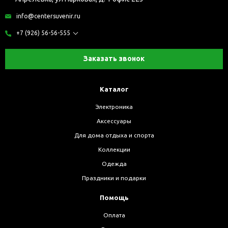
info@centersuvenir.ru
+7 (926) 56-56-555
Заказать звонок
Каталог
Электроника
Аксессуары
Для дома отдыха и спорта
Коллекции
Одежда
Праздники и подарки
Помощь
Оплата