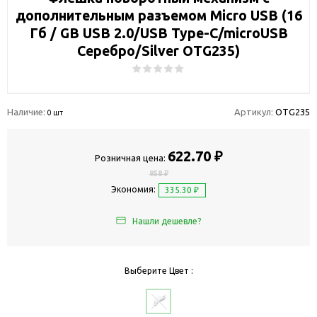
дополнительным разъемом Micro USB (16
Гб / GB USB 2.0/USB Type-C/microUSB
Серебро/Silver OTG235)
Наличие:
Артикул:
OTG235
0 шт
622.70 ₽
Розничная цена:
958 ₽
Экономия:
335.30 ₽
Нашли дешевле?
Выберите Цвет :