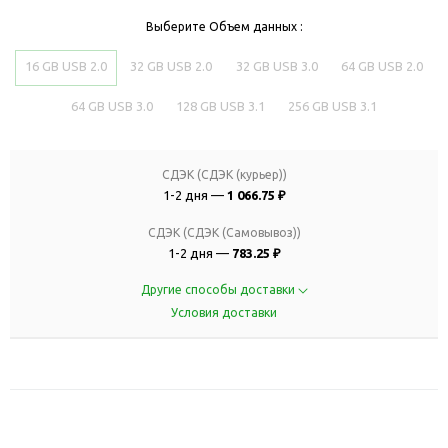
Выберите Объем данных :
16 GB USB 2.0
32 GB USB 2.0
32 GB USB 3.0
64 GB USB 2.0
64 GB USB 3.0
128 GB USB 3.1
256 GB USB 3.1
СДЭК (СДЭК (курьер))
1-2 дня —
1 066.75 ₽
СДЭК (СДЭК (Самовывоз))
1-2 дня —
783.25 ₽
Другие способы доставки
Условия доставки