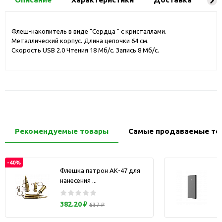
Флеш-накопитель в виде "Сердца " с кристаллами.
Металлический корпус. Длина цепочки 64 см.
Скорость USB 2.0 Чтения 18 Мб/с. Запись 8 Мб/с.
Рекомендуемые товары
Самые продаваемые то
-40%
Флешка патрон АК-47 для
нанесения ...
з
382.20 ₽
637 ₽