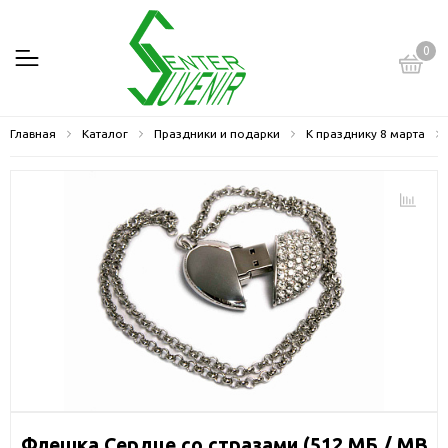
0
Главная
Каталог
Праздники и подарки
К празднику 8 марта
Флешка Сердце со стразами (512 МБ / MB