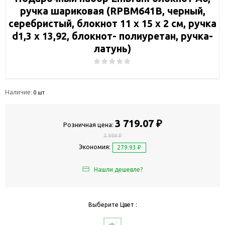
ручка шариковая (RPBM641B, черный,
серебристый, блокнот 11 х 15 х 2 см, ручка
d1,3 х 13,92, блокнот- полиуретан, ручка-
латунь)
Наличие:
0 шт
3 719.07 ₽
Розничная цена:
3 999 ₽
Экономия:
279.93 ₽
Нашли дешевле?
Выберите Цвет :