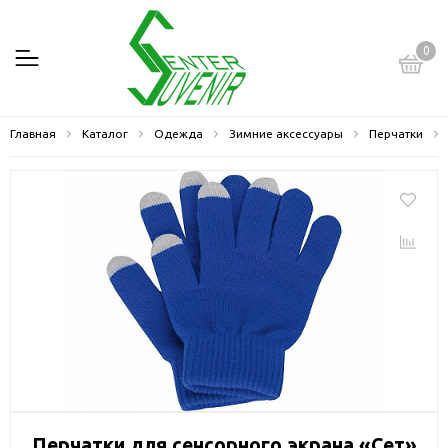
0
Главная
Каталог
Одежда
Зимние аксессуары
Перчатки
Перчатки для сенсорного экрана «Сет»