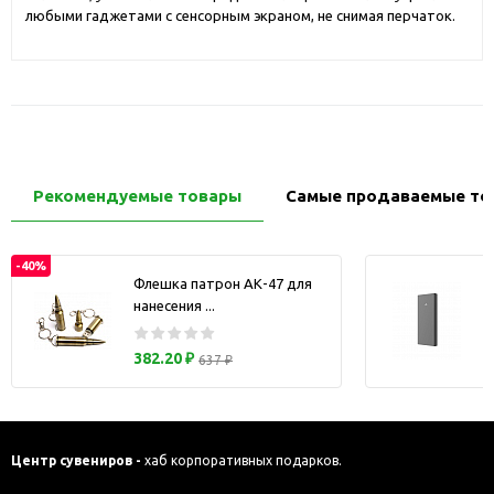
любыми гаджетами с сенсорным экраном, не снимая перчаток.
Рекомендуемые товары
Самые продаваемые то
-40%
Флешка патрон АК-47 для
нанесения ...
з
382.20 ₽
637 ₽
Центр сувениров -
хаб корпоративных подарков.