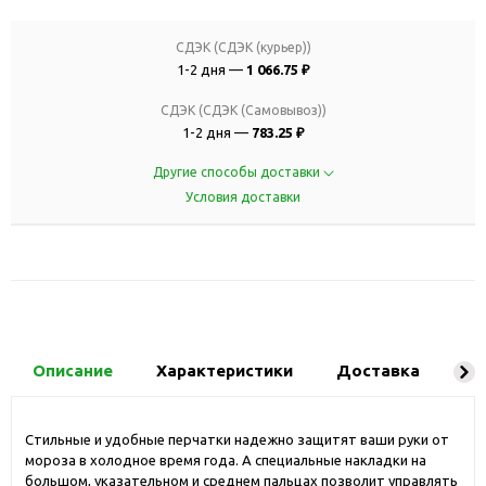
СДЭК (СДЭК (курьер))
1-2 дня —
1 066.75 ₽
СДЭК (СДЭК (Самовывоз))
1-2 дня —
783.25 ₽
Другие способы доставки
Условия доставки
Описание
Характеристики
Доставка
Ко
Стильные и удобные перчатки надежно защитят ваши руки от
мороза в холодное время года. А специальные накладки на
большом, указательном и среднем пальцах позволит управлять