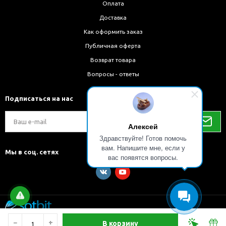
Оплата
Доставка
Как оформить заказ
Публичная оферта
Возврат товара
Вопросы - ответы
Подписаться на нас
Алексей
Здравствуйте! Готов помочь
вам. Напишите мне, если у
Мы в соц. сетях
вас появятся вопросы.
Разработка и внедрение решений на 1С-Битрикс
−
+
В корзину