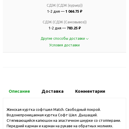
СДЭК (СДЭК (курьер))
1-2 дня —
1 066.75 ₽
СДЭК (СДЭК (Самовывоз))
1-2 дня —
783.25 ₽
Другие способы доставки
Условия доставки
Описание
Доставка
Комментарии
Женская куртка софтшел Match. Свободный покрой.
Водонепроницаемая куртка Софт Шел. Дышащий.
Стягивающийся капюшон на эластичном шнурке со стопперами.
Передний карман и карман на рукаве на обратных молниях.