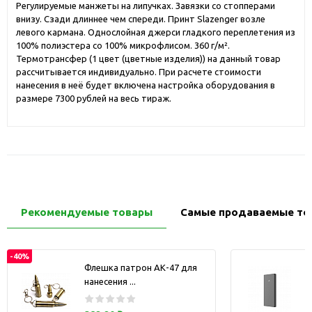
Регулируемые манжеты на липучках. Завязки со стопперами
внизу. Сзади длиннее чем спереди. Принт Slazenger возле
левого кармана. Однослойная джерси гладкого переплетения из
100% полиэстера со 100% микрофлисом. 360 г/м².
Термотрансфер (1 цвет (цветные изделия)) на данный товар
рассчитывается индивидуально. При расчете стоимости
нанесения в неё будет включена настройка оборудования в
размере 7300 рублей на весь тираж.
Рекомендуемые товары
Самые продаваемые то
-40%
Флешка патрон АК-47 для
нанесения ...
з