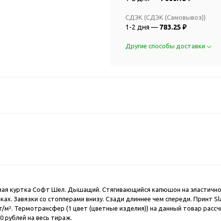
2018 FIFA Worl
ичные аксессуары
Russia™
СДЭК (СДЭК (Самовывоз))
Аксессуары в русском
Емкости для п
1-2 дня —
783.25 ₽
стиле
Наборы для с
Аксессуары для одежды
Другие способы доставки
Спортивные а
и обуви
Товары для
Брелоки
болельщиков
Визитницы и ключницы
Товары для
Гигиенические средства
велосипедист
Для курения
Кухня и посуда
Значки
Аксессуары дл
Кошельки и монетницы
Аксессуары дл
Обложки для паспорта
Аксессуары дл
Очки
Аксессуары дл
Религиозные подарки
кофе
ая куртка Софт Шел. Дышащий. Стягивающийся капюшон на эластичном
ах. Завязки со стопперами внизу. Сзади длиннее чем спереди. Принт S
Ремешки на шею
Емкости для п
г/м². Термотрансфер (1 цвет (цветные изделия)) на данный товар расс
Таблетницы
Контейнеры д
 рублей на весь тираж.