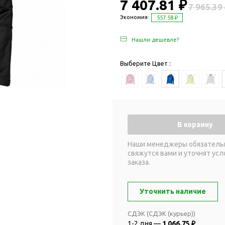
Дача и сад
7 407.81 ₽
7 965.39
Женские наборы
Для отдыха на
Экономия:
557.58 ₽
Женские портмоне
Для отдыха н
Нашли дешевле?
Зеркала
Для релаксац
Косметички
Для спа и сау
Выберите Цвет :
Крючки для сумок
Для творчеств
Маникюрные наборы
Игры
Платки
Пледы
Сумки женские
Для путешестви
В корзину
Украшения
Аксессуары д
путешествий
Часы наручные женские
Наши менеджеры обязатель
свяжутся вами и уточнят усл
Для активных
онты
заказа.
путешествий
Дождевики
Для самолетов
Зонты-трости
Уточнить наличие
Наборы для п
Наборы с зонтами
Для спорта
СДЭК (СДЭК (курьер))
Складные зонты
1-2 дня —
1 066.75 ₽