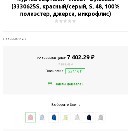
(3330625S, красный/серый, S, 48, 100%
полиэстер, джерси, микрофлис)
Наличие:
0 шт
7 402.29 ₽
Розничная цена:
7 959.45 ₽
Экономия:
557.16 ₽
Нашли дешевле?
Выберите Цвет :