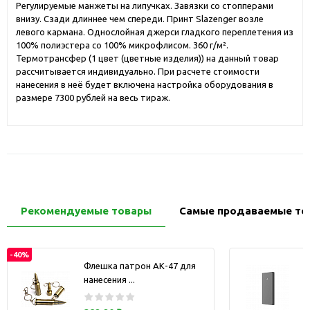
Регулируемые манжеты на липучках. Завязки со стопперами
внизу. Сзади длиннее чем спереди. Принт Slazenger возле
левого кармана. Однослойная джерси гладкого переплетения из
100% полиэстера со 100% микрофлисом. 360 г/м².
Термотрансфер (1 цвет (цветные изделия)) на данный товар
рассчитывается индивидуально. При расчете стоимости
нанесения в неё будет включена настройка оборудования в
размере 7300 рублей на весь тираж.
Рекомендуемые товары
Самые продаваемые то
-40%
Флешка патрон АК-47 для
нанесения ...
з