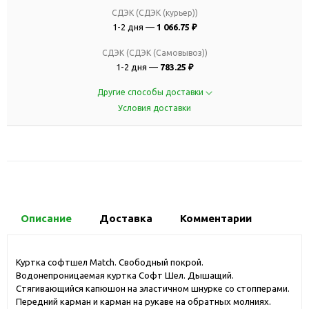
СДЭК (СДЭК (курьер))
1-2 дня —
1 066.75 ₽
СДЭК (СДЭК (Самовывоз))
1-2 дня —
783.25 ₽
Другие способы доставки
Условия доставки
Описание
Доставка
Комментарии
Куртка софтшел Match. Свободный покрой.
Водонепроницаемая куртка Софт Шел. Дышащий.
Стягивающийся капюшон на эластичном шнурке со стопперами.
Передний карман и карман на рукаве на обратных молниях.