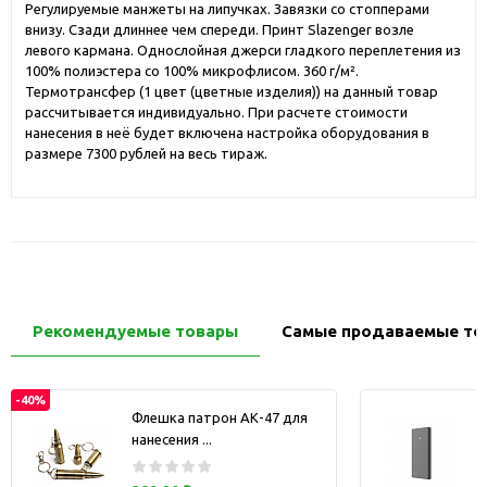
Регулируемые манжеты на липучках. Завязки со стопперами
внизу. Сзади длиннее чем спереди. Принт Slazenger возле
левого кармана. Однослойная джерси гладкого переплетения из
100% полиэстера со 100% микрофлисом. 360 г/м².
Термотрансфер (1 цвет (цветные изделия)) на данный товар
рассчитывается индивидуально. При расчете стоимости
нанесения в неё будет включена настройка оборудования в
размере 7300 рублей на весь тираж.
Рекомендуемые товары
Самые продаваемые то
-40%
Флешка патрон АК-47 для
нанесения ...
з