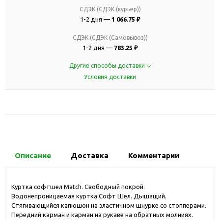
СДЭК (СДЭК (курьер))
1-2 дня —
1 066.75 ₽
СДЭК (СДЭК (Самовывоз))
1-2 дня —
783.25 ₽
Другие способы доставки
Условия доставки
Описание
Доставка
Комментарии
Куртка софтшел Match. Свободный покрой.
Водонепроницаемая куртка Софт Шел. Дышащий.
Стягивающийся капюшон на эластичном шнурке со стопперами.
Передний карман и карман на рукаве на обратных молниях.