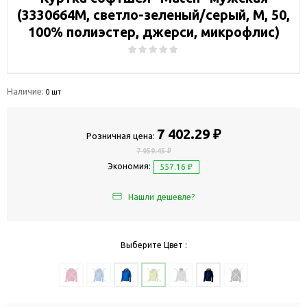
(3330664M, светло-зеленый/серый, M, 50,
100% полиэстер, джерси, микрофлис)
Наличие:
0 шт
7 402.29 ₽
Розничная цена:
7 959.45 ₽
Экономия:
557.16 ₽
Нашли дешевле?
Выберите Цвет :