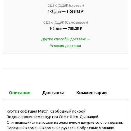
СДЭК (СДЭК (курьер))
1-2 дня —
1 066.75 ₽
СДЭК (СДЭК (Самовывоз))
1-2 дня —
783.25 ₽
Другие способы доставки
Условия доставки
Описание
Доставка
Комментарии
Куртка софтшел Match. Свободный покрой.
Водонепроницаемая куртка Софт Шел. Дышащий.
Стягивающийся капюшон на эластичном шнурке со стопперами.
Передний карман и карман на рукаве на обратных молниях.