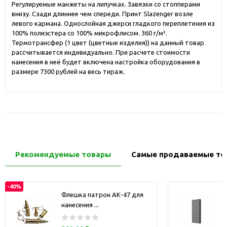
Регулируемые манжеты на липучках. Завязки со стопперами
внизу. Сзади длиннее чем спереди. Принт Slazenger возле
левого кармана. Однослойная джерси гладкого переплетения из
100% полиэстера со 100% микрофлисом. 360 г/м².
Термотрансфер (1 цвет (цветные изделия)) на данный товар
рассчитывается индивидуально. При расчете стоимости
нанесения в неё будет включена настройка оборудования в
размере 7300 рублей на весь тираж.
Рекомендуемые товары
Самые продаваемые то
-40%
Флешка патрон АК-47 для
нанесения ...
з