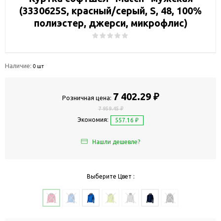
(3330625S, красный/серый, S, 48, 100%
полиэстер, джерси, микрофлис)
Наличие:
0 шт
7 402.29 ₽
Розничная цена:
7 959.45 ₽
Экономия:
557.16 ₽
Нашли дешевле?
Выберите Цвет :