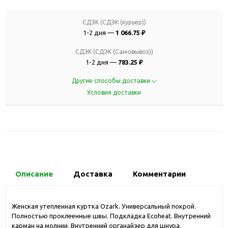
СДЭК (СДЭК (курьер))
1-2 дня —
1 066.75 ₽
СДЭК (СДЭК (Самовывоз))
1-2 дня —
783.25 ₽
Другие способы доставки
Условия доставки
Описание
Доставка
Комментарии
Женская утепленная куртка Ozark. Универсальный покрой.
Полностью проклеенные швы. Подкладка Ecoheat. Внутренний
карман на молнии. Внутренний органайзер для шнура.