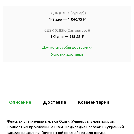
СДЭК (СДЭК (курьер))
1-2 дня —
1 066.75 ₽
СДЭК (СДЭК (Самовывоз))
1-2 дня —
783.25 ₽
Другие способы доставки
Условия доставки
Описание
Доставка
Комментарии
Женская утепленная куртка Ozark. Универсальный покрой.
Полностью проклеенные швы. Подкладка Ecoheat. Внутренний
карман на молнии. Внутренний органайзер для шнура.