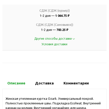
СДЭК (СДЭК (курьер))
1-2 дня —
1 066.75 ₽
СДЭК (СДЭК (Самовывоз))
1-2 дня —
783.25 ₽
Другие способы доставки
Условия доставки
Описание
Доставка
Комментарии
Женская утепленная куртка Ozark. Универсальный покрой.
Полностью проклеенные швы. Подкладка Ecoheat. Внутренний
карман на молнии. Внутренний органайзер для шнура.