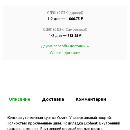
СДЭК (СДЭК (курьер))
1-2 дня —
1 066.75 ₽
СДЭК (СДЭК (Самовывоз))
1-2 дня —
783.25 ₽
Другие способы доставки
Условия доставки
Описание
Доставка
Комментарии
Женская утепленная куртка Ozark. Универсальный покрой.
Полностью проклеенные швы. Подкладка Ecoheat. Внутренний
карман на молнии. Внутренний органайзер для шнура.