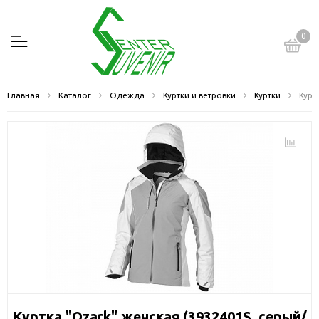
0
Главная
Каталог
Одежда
Куртки и ветровки
Куртки
Курт
Куртка "Ozark" женская (3932401S, серый/