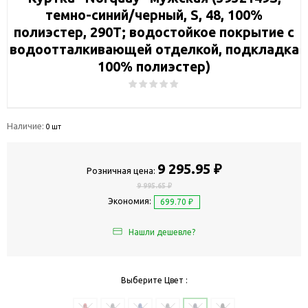
темно-синий/черный, S, 48, 100%
полиэстер, 290Т; водостойкое покрытие с
водоотталкивающей отделкой, подкладка
100% полиэстер)
Наличие:
0 шт
9 295.95 ₽
Розничная цена:
9 995.65 ₽
Экономия:
699.70 ₽
Нашли дешевле?
Выберите Цвет :