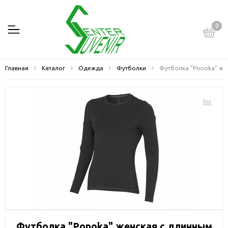
0
Главная
Каталог
Одежда
Футболки
Футболка "Ponoka" же
Футболка "Ponoka" женская с длинным