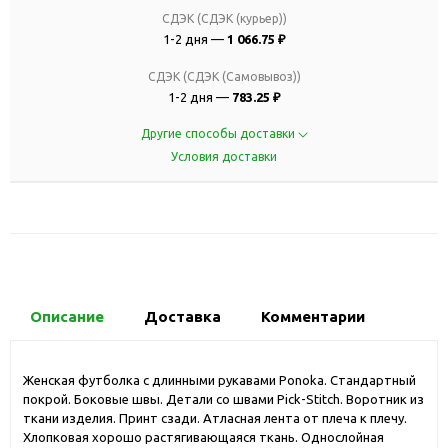
СДЭК (СДЭК (курьер))
1-2 дня —
1 066.75 ₽
СДЭК (СДЭК (Самовывоз))
1-2 дня —
783.25 ₽
Другие способы доставки
Условия доставки
Описание
Доставка
Комментарии
Женская футболка с длинными рукавами Ponoka. Стандартный
покрой. Боковые швы. Детали со швами Pick-Stitch. Воротник из
ткани изделия. Принт сзади. Атласная лента от плеча к плечу.
Хлопковая хорошо растягивающаяся ткань. Однослойная