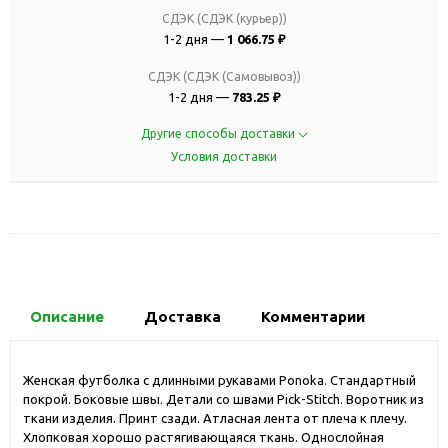
СДЭК (СДЭК (курьер))
1-2 дня —
1 066.75 ₽
СДЭК (СДЭК (Самовывоз))
1-2 дня —
783.25 ₽
Другие способы доставки
Условия доставки
Описание
Доставка
Комментарии
Женская футболка с длинными рукавами Ponoka. Стандартный
покрой. Боковые швы. Детали со швами Pick-Stitch. Воротник из
ткани изделия. Принт сзади. Атласная лента от плеча к плечу.
Хлопковая хорошо растягивающаяся ткань. Однослойная