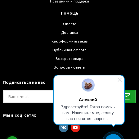
Праздники и подарки
Помощь
Оплата
Доставка
Как оформить заказ
Публичная оферта
Возврат товара
Вопросы - ответы
Подписаться на нас
Алексей
Здравствуйте! Готов помочь
вам. Напишите мне, если у
Мы в соц. сетях
вас появятся вопросы.