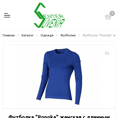
0
Главная
Каталог
Одежда
Футболки
Футболка "Ponoka" же
Футболка "Ponoka" женская с длинным