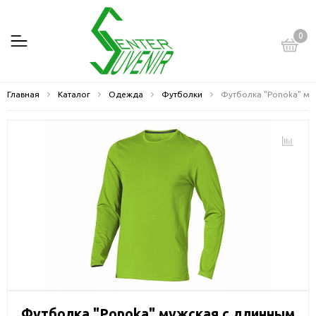
0
Главная
Каталог
Одежда
Футболки
Футболка "Ponoka" му
Футболка "Ponoka" мужская с длинным