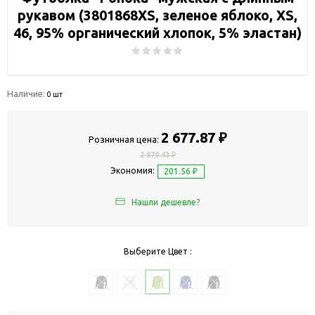
рукавом (3801868XS, зеленое яблоко, XS,
46, 95% органический хлопок, 5% эластан)
Наличие:
0 шт
2 677.87 ₽
Розничная цена:
2 879.43 ₽
Экономия:
201.56 ₽
Нашли дешевле?
Выберите Цвет :