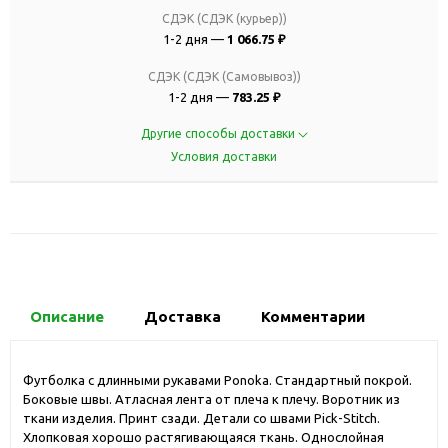
СДЭК (СДЭК (курьер))
1-2 дня —
1 066.75 ₽
СДЭК (СДЭК (Самовывоз))
1-2 дня —
783.25 ₽
Другие способы доставки
Условия доставки
Описание
Доставка
Комментарии
Футболка с длинными рукавами Ponoka. Стандартный покрой.
Боковые швы. Атласная лента от плеча к плечу. Воротник из
ткани изделия. Принт сзади. Детали со швами Pick-Stitch.
Хлопковая хорошо растягивающаяся ткань. Однослойная