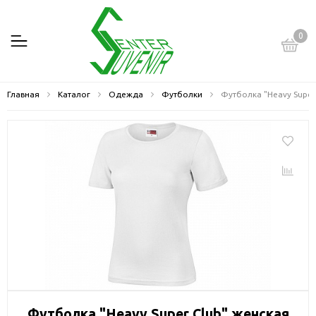
0
Главная
Каталог
Одежда
Футболки
Футболка "Heavy Super
Футболка "Heavy Super Club" женская