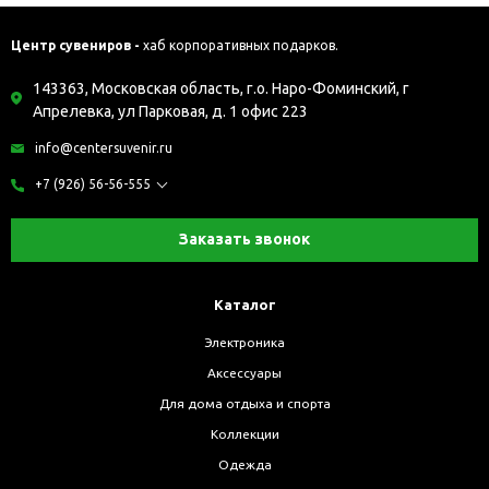
Центр сувениров -
хаб корпоративных подарков.
143363, Московская область, г.о. Наро-Фоминский, г
Апрелевка, ул Парковая, д. 1 офис 223
info@centersuvenir.ru
+7 (926) 56-56-555
Заказать звонок
Каталог
Электроника
Аксессуары
Для дома отдыха и спорта
Коллекции
Одежда