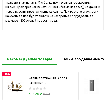
трафаретная печать. Футболка приталенная, с боковыми
швами. Трафаретная печать (1 цвет (белые изделия)) на данный
товар рассчитывается индивидуально. При расчете стоимости
нанесения в неё будет включена настройка оборудования в
размере 4200 рублей на весь тираж.
Рекомендуемые товары
Самые продаваемые то
-40%
Флешка патрон АК-47 для
нанесения ...
з
382.20 ₽
637 ₽