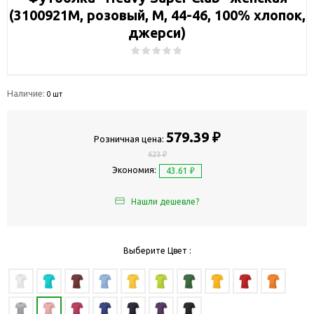
(3100921M, розовый, M, 44-46, 100% хлопок,
джерси)
Наличие:
0 шт
579.39 ₽
Розничная цена:
623 ₽
Экономия:
43.61 ₽
Нашли дешевле?
Выберите Цвет :