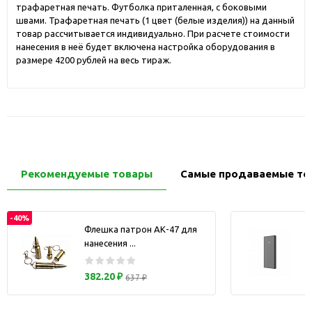
трафаретная печать. Футболка приталенная, с боковыми
швами. Трафаретная печать (1 цвет (белые изделия)) на данный
товар рассчитывается индивидуально. При расчете стоимости
нанесения в неё будет включена настройка оборудования в
размере 4200 рублей на весь тираж.
Рекомендуемые товары
Самые продаваемые то
-40%
Флешка патрон АК-47 для
нанесения ...
з
382.20 ₽
637 ₽