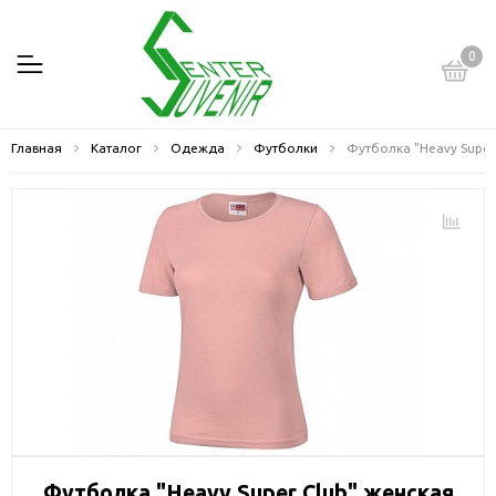
0
Главная
Каталог
Одежда
Футболки
Футболка "Heavy Super
Футболка "Heavy Super Club" женская