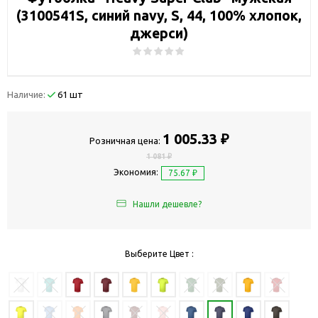
(3100541S, синий navy, S, 44, 100% хлопок,
джерси)
Наличие:
61 шт
1 005.33 ₽
Розничная цена:
1 081 ₽
Экономия:
75.67 ₽
Нашли дешевле?
Выберите Цвет :