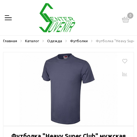
0
Главная
Каталог
Одежда
Футболки
Футболка "Heavy Super
Футболка "Heavy Super Club" мужская