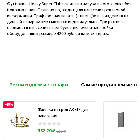
Футболка «Heavy Super Club» сшита из натурального хлопка без
боковых швов. Отлично подходит для нанесения рекламной
информации. Трафаретная печать (1 цвет (белые изделия)) на
данный товар рассчитывается индивидуально. При расчете
стоимости нанесения в неё будет включена настройка
оборудования в размере 4200 рублей на весь тираж.
Рекомендуемые товары
Самые продаваемые то
-40%
Флешка патрон АК-47 для
нанесения ...
з
382.20 ₽
637 ₽