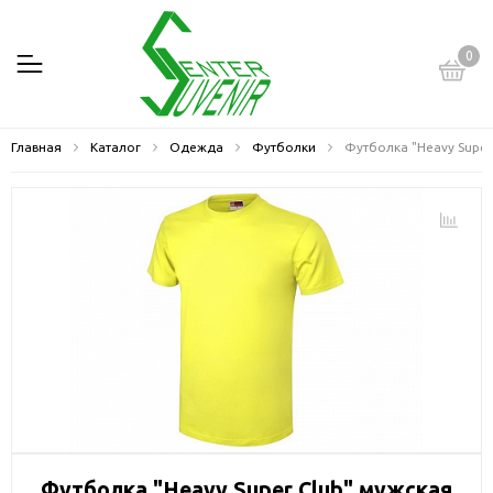
0
Главная
Каталог
Одежда
Футболки
Футболка "Heavy Super
Футболка "Heavy Super Club" мужская