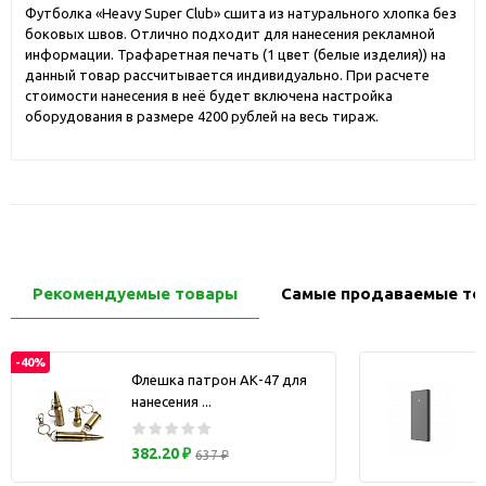
Футболка «Heavy Super Club» сшита из натурального хлопка без
боковых швов. Отлично подходит для нанесения рекламной
информации. Трафаретная печать (1 цвет (белые изделия)) на
данный товар рассчитывается индивидуально. При расчете
стоимости нанесения в неё будет включена настройка
оборудования в размере 4200 рублей на весь тираж.
Рекомендуемые товары
Самые продаваемые то
-40%
Флешка патрон АК-47 для
нанесения ...
з
382.20 ₽
637 ₽