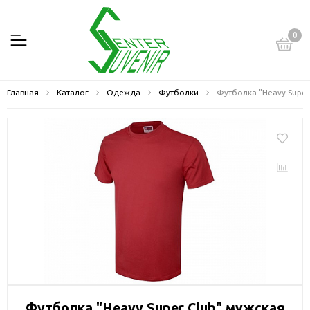
0
Главная
Каталог
Одежда
Футболки
Футболка "Heavy Super
Футболка "Heavy Super Club" мужская