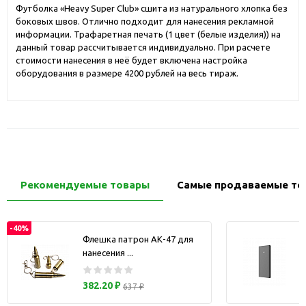
Футболка «Heavy Super Club» сшита из натурального хлопка без
боковых швов. Отлично подходит для нанесения рекламной
информации. Трафаретная печать (1 цвет (белые изделия)) на
данный товар рассчитывается индивидуально. При расчете
стоимости нанесения в неё будет включена настройка
оборудования в размере 4200 рублей на весь тираж.
Рекомендуемые товары
Самые продаваемые то
-40%
Флешка патрон АК-47 для
нанесения ...
з
382.20 ₽
637 ₽