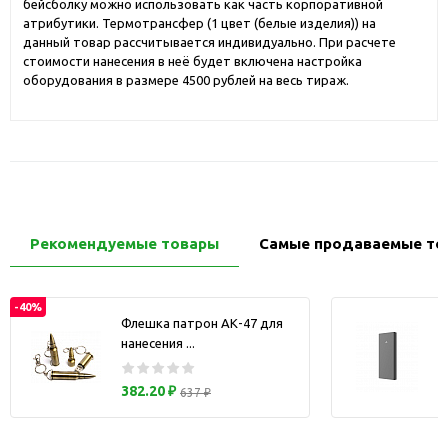
бейсболку можно использовать как часть корпоративной
атрибутики. Термотрансфер (1 цвет (белые изделия)) на
данный товар рассчитывается индивидуально. При расчете
стоимости нанесения в неё будет включена настройка
оборудования в размере 4500 рублей на весь тираж.
Рекомендуемые товары
Самые продаваемые то
-40%
Флешка патрон АК-47 для
нанесения ...
з
382.20 ₽
637 ₽