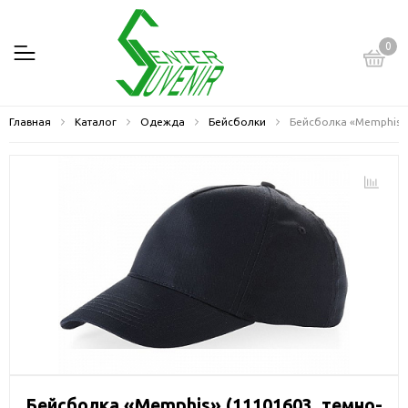
0
Главная
Каталог
Одежда
Бейсболки
Бейсболка «Memphis»
Бейсболка «Memphis» (11101603, темно-