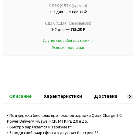
СДЭК (СДЭК (курьер))
1-2 дня —
1 066.75 ₽
СДЭК (СДЭК (Самовывоз))
1-2 дня —
783.25 ₽
Другие способы доставки
Условия доставки
Описание
Характеристики
Доставка
Ко
• Поддержка быстрых протоколов зарядки Quick Charge 3.0,
Power Delivery, Huawei FCP, MTK PE 2.0 и др.
• Быстро заряжается и заряжает*
• Заряди свой смартфон до двух раз быстрее!**