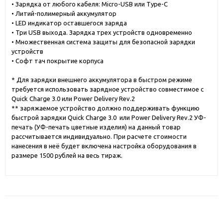
• Зарядка от любого кабеля: Micro-USB или Type-C
• Литий-полимерный аккумулятор
• LED индикатор оставшегося заряда
• Три USB выхода. Зарядка трех устройств одновременно
• Множественная система защиты для безопасной зарядки
устройств
• Софт тач покрытие корпуса
* Для зарядки внешнего аккумулятора в быстром режиме
требуется использовать зарядное устройство совместимое с
Quick Charge 3.0 или Power Delivery Rev.2
** заряжаемое устройство должно поддерживать функцию
быстрой зарядки Quick Charge 3.0 или Power Delivery Rev.2 УФ-
печать (УФ-печать цветные изделия) на данный товар
рассчитывается индивидуально. При расчете стоимости
нанесения в неё будет включена настройка оборудования в
размере 1500 рублей на весь тираж.