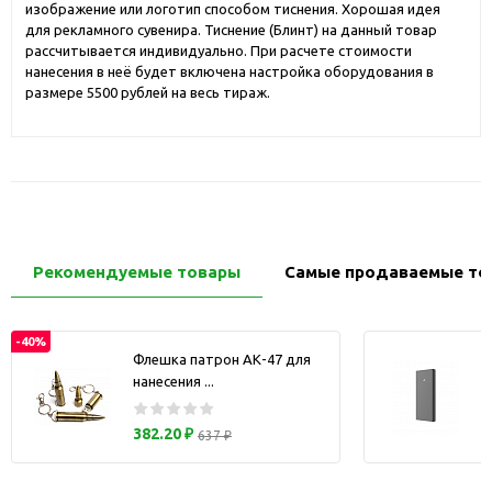
изображение или логотип способом тиснения. Хорошая идея
для рекламного сувенира. Тиснение (Блинт) на данный товар
рассчитывается индивидуально. При расчете стоимости
нанесения в неё будет включена настройка оборудования в
размере 5500 рублей на весь тираж.
Рекомендуемые товары
Самые продаваемые то
-40%
Флешка патрон АК-47 для
нанесения ...
з
382.20 ₽
637 ₽