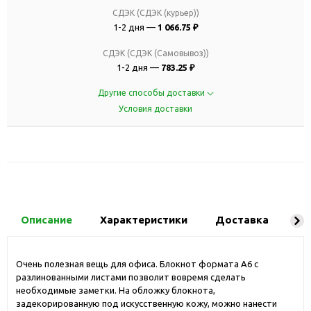
СДЭК (СДЭК (курьер))
1-2 дня —
1 066.75 ₽
СДЭК (СДЭК (Самовывоз))
1-2 дня —
783.25 ₽
Другие способы доставки
Условия доставки
Описание
Характеристики
Доставка
Ко
Очень полезная вещь для офиса. Блокнот формата А6 с
разлинованными листами позволит вовремя сделать
необходимые заметки. На обложку блокнота,
задекорированную под искусственную кожу, можно нанести