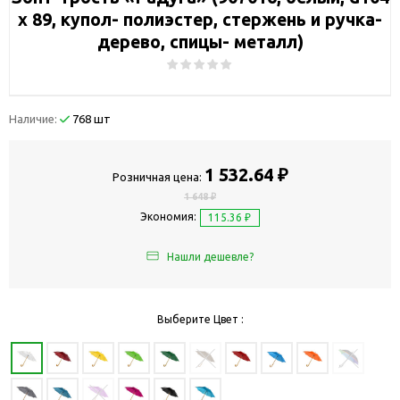
х 89, купол- полиэстер, стержень и ручка-
дерево, спицы- металл)
Наличие:
768 шт
1 532.64 ₽
Розничная цена:
1 648 ₽
Экономия:
115.36 ₽
Нашли дешевле?
Выберите Цвет :