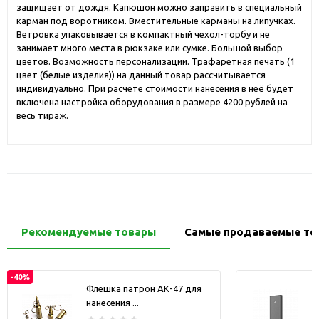
защищает от дождя. Капюшон можно заправить в специальный
карман под воротником. Вместительные карманы на липучках.
Ветровка упаковывается в компактный чехол-торбу и не
занимает много места в рюкзаке или сумке. Большой выбор
цветов. Возможность персонализации. Трафаретная печать (1
цвет (белые изделия)) на данный товар рассчитывается
индивидуально. При расчете стоимости нанесения в неё будет
включена настройка оборудования в размере 4200 рублей на
весь тираж.
Рекомендуемые товары
Самые продаваемые то
-40%
Флешка патрон АК-47 для
нанесения ...
з