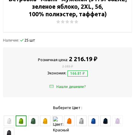
зеленое яблоко, 2XL, 56,
100% полиэстер, таффета)
Наличие:
25 шт
2 216.19 ₽
Розничная цена:
2 383 ₽
Экономия:
166.81 ₽
Нашли дешевле?
Выберите Цвет :