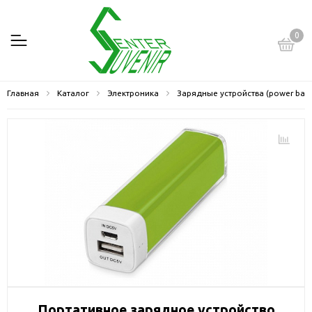
0
Главная
Каталог
Электроника
Зарядные устройства (power ban
Портативное зарядное устройство