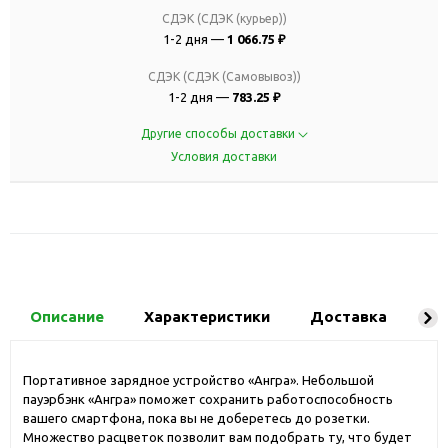
СДЭК (СДЭК (курьер))
1-2 дня —
1 066.75 ₽
СДЭК (СДЭК (Самовывоз))
1-2 дня —
783.25 ₽
Другие способы доставки
Условия доставки
Описание
Характеристики
Доставка
Ко
Портативное зарядное устройство «Ангра». Небольшой
пауэрбэнк «Ангра» поможет сохранить работоспособность
вашего смартфона, пока вы не доберетесь до розетки.
Множество расцветок позволит вам подобрать ту, что будет