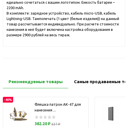
идеально сочетаться с вашим логотипом. Емкость батареи –
2200 mAh.
В комплекте: зарядное устройство, кабель micro-USB, кабель
Lightning-USB. Тампопечать (1 цвет (белые изделия)) на данный
товар рассчитывается индивидуально. При расчете стоимости
нанесения в неё будет включена настройка оборудования в
размере 2900 рублей на весь тираж.
Рекомендуемые товары
Самые продаваемые то
-40%
Флешка патрон АК-47 для
нанесения ...
з
382.20 ₽
637 ₽