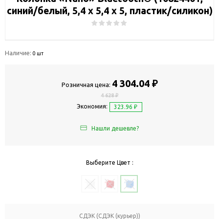
синий/белый, 5,4 х 5,4 х 5, пластик/силикон)
Наличие:
0 шт
4 304.04 ₽
Розничная цена:
4 628 ₽
Экономия:
323.96 ₽
Нашли дешевле?
Выберите Цвет :
СДЭК (СДЭК (курьер))