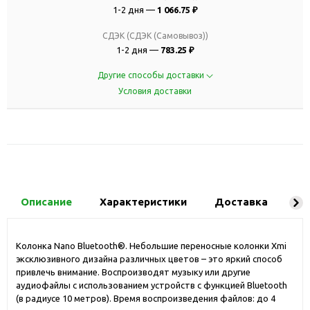
1-2 дня —
1 066.75 ₽
СДЭК (СДЭК (Самовывоз))
1-2 дня —
783.25 ₽
Другие способы доставки
Условия доставки
Описание
Характеристики
Доставка
Ко
Колонка Nano Bluetooth®. Небольшие переносные колонки Xmi
эксклюзивного дизайна различных цветов – это яркий способ
привлечь внимание. Воспроизводят музыку или другие
аудиофайлы с использованием устройств с функцией Bluetooth
(в радиусе 10 метров). Время воспроизведения файлов: до 4