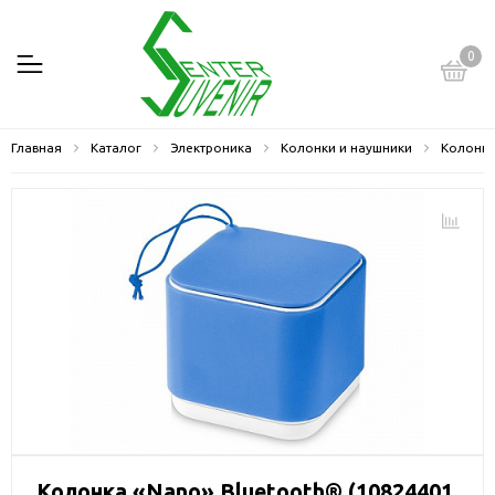
0
Главная
Каталог
Электроника
Колонки и наушники
Колонк
Колонка «Nano» Bluetooth® (10824401,