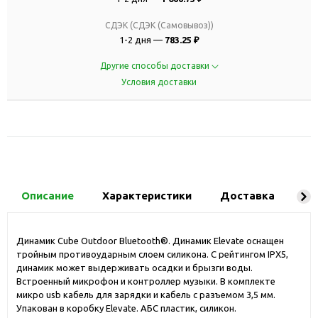
СДЭК (СДЭК (Самовывоз))
1-2 дня —
783.25 ₽
Другие способы доставки
Условия доставки
Описание
Характеристики
Доставка
Ко
Динамик Cube Outdoor Bluetooth®. Динамик Elevate оснащен
тройным противоударным слоем силикона. С рейтингом IPX5,
динамик может выдерживать осадки и брызги воды.
Встроенный микрофон и контроллер музыки. В комплекте
микро usb кабель для зарядки и кабель с разъемом 3,5 мм.
Упакован в коробку Elevate. АБС пластик, силикон.