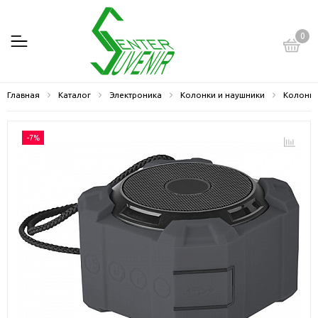
0
Главная
Каталог
Электроника
Колонки и наушники
Колонк
-7%