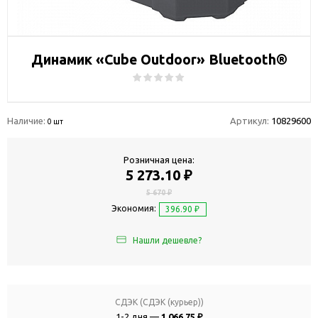
Динамик «Cube Outdoor» Bluetooth®
Наличие:
Артикул:
10829600
0 шт
Розничная цена:
5 273.10 ₽
5 670 ₽
Экономия:
396.90 ₽
Нашли дешевле?
СДЭК (СДЭК (курьер))
1-2 дня —
1 066.75 ₽